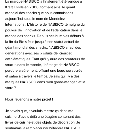
La marque NABISCO a finalement été vendue à 
Kraft Foods en 2000, formant ainsi le géant 
mondial des snacks que nous connaissons 
aujourd'hui sous le nom de Mondelez 
International. L'histoire de NABISCO témoigne du 
pouvoir de l'innovation et de l'adaptation dans le 
monde des snacks. Depuis ses humbles débuts à 
la fin du 19e siècle jusqu'à son statut actuel de 
géant mondial des snacks, NABISCO a ravi des 
générations avec ses produits délicieux et 
emblématiques. Tant qu'il y aura des amateurs de 
snacks dans le monde, l'héritage de NABISCO 
perdurera sûrement, offrant une bouchée sucrée 
et salée à travers le temps. Je sais qu'il y a des 
marques NABISCO dans mon garde-manger, et la 
vôtre ?
Nous revenons à notre projet !
Je savais que je voulais mettre ça dans ma 
cuisine. J'avais déjà une étagère contenant des 
livres de cuisine et des objets de décoration. Je 
souhaitais la remplacer par l'étagère NABISCO, 