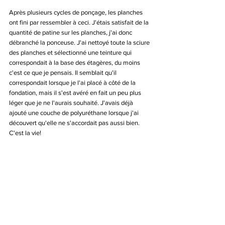
Après plusieurs cycles de ponçage, les planches 
ont fini par ressembler à ceci. J'étais satisfait de la 
quantité de patine sur les planches, j'ai donc 
débranché la ponceuse. J'ai nettoyé toute la sciure 
des planches et sélectionné une teinture qui 
correspondait à la base des étagères, du moins 
c'est ce que je pensais. Il semblait qu'il 
correspondait lorsque je l'ai placé à côté de la 
fondation, mais il s'est avéré en fait un peu plus 
léger que je ne l'aurais souhaité. J'avais déjà 
ajouté une couche de polyuréthane lorsque j'ai 
découvert qu'elle ne s'accordait pas aussi bien. 
C'est la vie! 