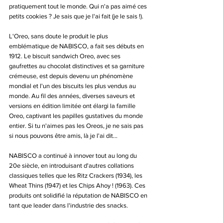
pratiquement tout le monde. Qui n'a pas aimé ces 
petits cookies ? Je sais que je l'ai fait (je le sais !).
L'Oreo, sans doute le produit le plus 
emblématique de NABISCO, a fait ses débuts en 
1912. Le biscuit sandwich Oreo, avec ses 
gaufrettes au chocolat distinctives et sa garniture 
crémeuse, est depuis devenu un phénomène 
mondial et l'un des biscuits les plus vendus au 
monde. Au fil des années, diverses saveurs et 
versions en édition limitée ont élargi la famille 
Oreo, captivant les papilles gustatives du monde 
entier. Si tu n'aimes pas les Oreos, je ne sais pas 
si nous pouvons être amis, là je l'ai dit...
NABISCO a continué à innover tout au long du 
20e siècle, en introduisant d'autres collations 
classiques telles que les Ritz Crackers (1934), les 
Wheat Thins (1947) et les Chips Ahoy ! (1963). Ces 
produits ont solidifié la réputation de NABISCO en 
tant que leader dans l'industrie des snacks.