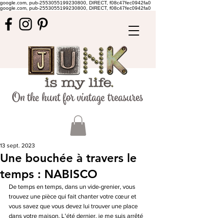
google.com, pub-2553055199230800, DIRECT, f08c47fec0942fa0
google.com, pub-2553055199230800, DIRECT, f08c47fec0942fa0
13 sept. 2023
Une bouchée à travers le
temps : NABISCO
De temps en temps, dans un vide-grenier, vous 
trouvez une pièce qui fait chanter votre cœur et 
vous savez que vous devez lui trouver une place 
dans votre maison. L'été dernier, je me suis arrêté 