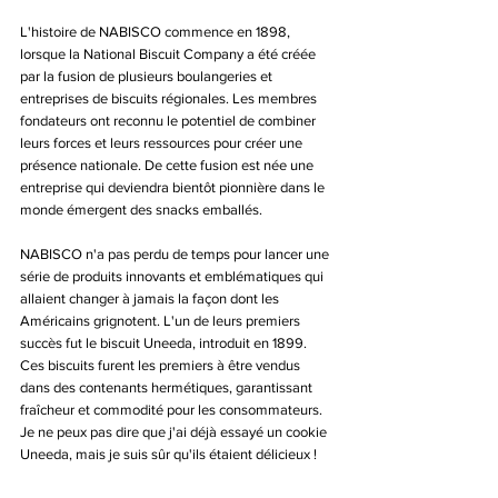
L'histoire de NABISCO commence en 1898, 
lorsque la National Biscuit Company a été créée 
par la fusion de plusieurs boulangeries et 
entreprises de biscuits régionales. Les membres 
fondateurs ont reconnu le potentiel de combiner 
leurs forces et leurs ressources pour créer une 
présence nationale. De cette fusion est née une 
entreprise qui deviendra bientôt pionnière dans le 
monde émergent des snacks emballés.
NABISCO n'a pas perdu de temps pour lancer une 
série de produits innovants et emblématiques qui 
allaient changer à jamais la façon dont les 
Américains grignotent. L'un de leurs premiers 
succès fut le biscuit Uneeda, introduit en 1899. 
Ces biscuits furent les premiers à être vendus 
dans des contenants hermétiques, garantissant 
fraîcheur et commodité pour les consommateurs. 
Je ne peux pas dire que j'ai déjà essayé un cookie 
Uneeda, mais je suis sûr qu'ils étaient délicieux !