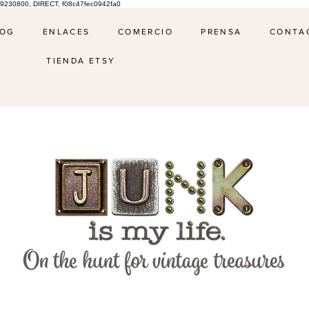
9230800, DIRECT, f08c47fec0942fa0
LOG
ENLACES
COMERCIO
PRENSA
CONTA
TIENDA ETSY